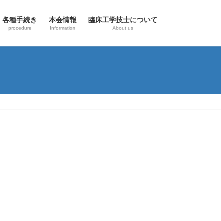
各種手続き
本会情報
臨床工学技士について
procedure
Information
About us