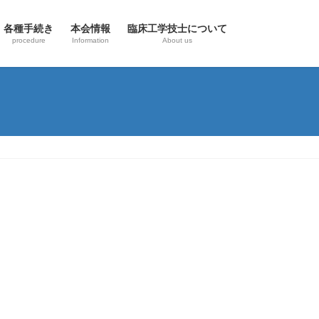
各種手続き
本会情報
臨床工学技士について
procedure
Information
About us