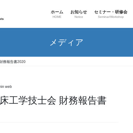
ホーム
お知らせ
セミナー・研修会
HOME
Notice
Seminar/Workshop
メディア
財務報告書2020
in web
床工学技士会 財務報告書