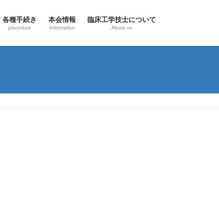
各種手続き
本会情報
臨床工学技士について
procedure
Information
About us