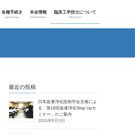
各種手続き
本会情報
臨床工学技士について
procedure
Information
About us
最近の投稿
日本血液浄化技術学会主催によ
る「第18回血液浄化Step Upセ
ミナー」のご案内
2026年8月3日