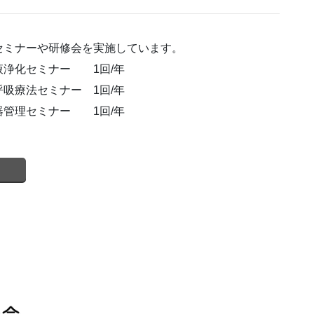
セミナーや研修会を実施しています。
浄化セミナー 1回/年
療法セミナー 1回/年
管理セミナー 1回/年