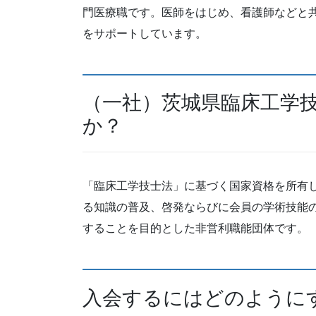
門医療職です。医師をはじめ、看護師などと
をサポートしています。
（一社）茨城県臨床工学
か？
「臨床工学技士法」に基づく国家資格を所有
る知識の普及、啓発ならびに会員の学術技能
することを目的とした非営利職能団体です。
入会するにはどのように