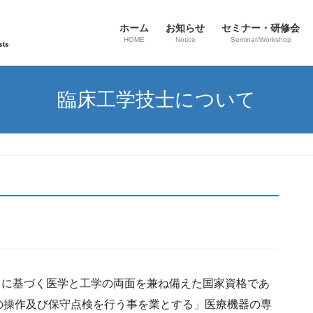
ホーム
お知らせ
セミナー・研修会
HOME
Notice
Seminar/Workshop
臨床工学技士について
法」に基づく医学と工学の両面を兼ね備えた国家資格であ
の操作及び保守点検を行う事を業とする」医療機器の専