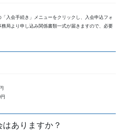
の「入会手続き」メニューをクリックし、入会申込フォ
事務局より申し込み関係書類一式が届きますので、必要
円
0円
会はありますか？