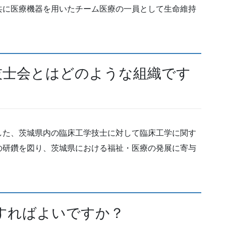
共に医療機器を用いたチーム医療の一員として生命維持
技士会とはどのような組織です
した、茨城県内の臨床工学技士に対して臨床工学に関す
の研鑽を図り、茨城県における福祉・医療の発展に寄与
すればよいですか？