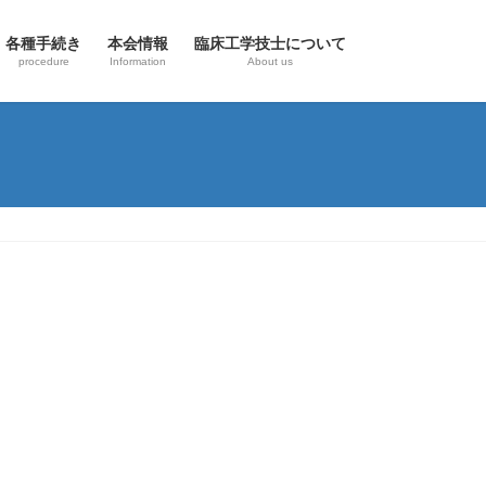
各種手続き
本会情報
臨床工学技士について
procedure
Information
About us