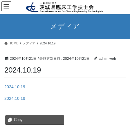
コ
ナ
ン
ビ
テ
ゲ
ン
ー
メディア
ツ
シ
へ
ョ
ス
ン
HOME
メディア
2024.10.19
キ
に
ッ
移
プ
動
2024年10月21日
/ 最終更新日時 :
2024年10月21日
admin web
2024.10.19
2024.10.19
2024.10.19
Copy