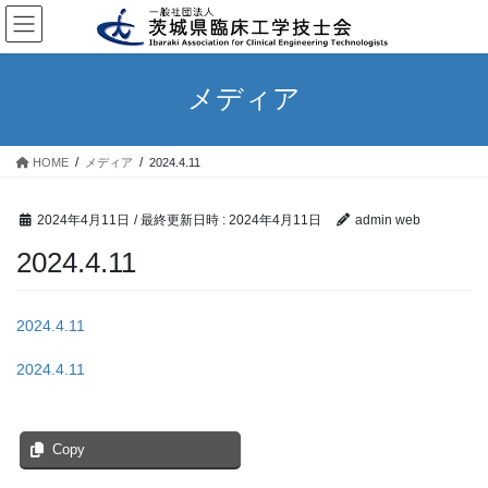
コ
ナ
ン
ビ
テ
ゲ
ン
ー
メディア
ツ
シ
へ
ョ
ス
ン
HOME
メディア
2024.4.11
キ
に
ッ
移
プ
動
2024年4月11日
/ 最終更新日時 :
2024年4月11日
admin web
2024.4.11
2024.4.11
2024.4.11
Copy