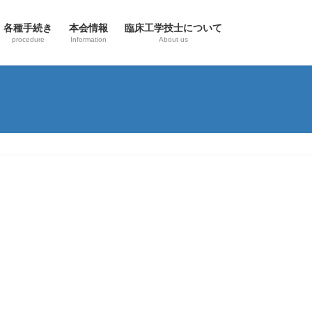
各種手続き
本会情報
臨床工学技士について
procedure
Information
About us