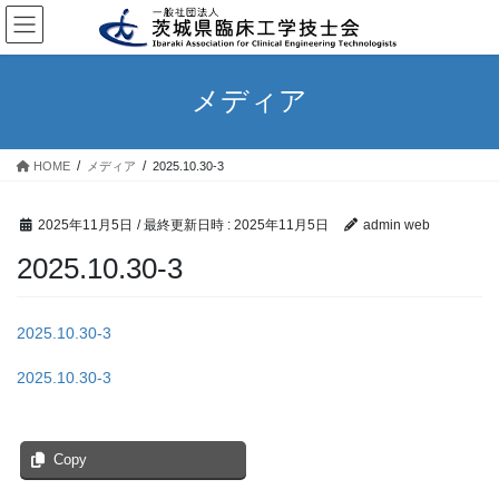
コ
ナ
ン
ビ
テ
ゲ
ン
ー
メディア
ツ
シ
へ
ョ
ス
ン
HOME
メディア
2025.10.30-3
キ
に
ッ
移
プ
動
2025年11月5日
/ 最終更新日時 :
2025年11月5日
admin web
2025.10.30-3
2025.10.30-3
2025.10.30-3
Copy