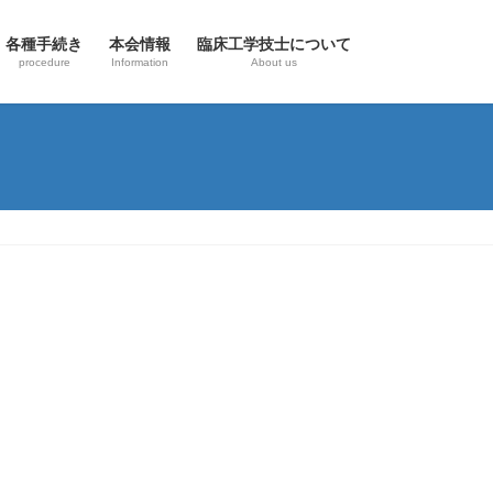
各種手続き
本会情報
臨床工学技士について
procedure
Information
About us