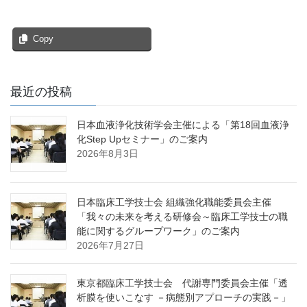
Copy
最近の投稿
日本血液浄化技術学会主催による「第18回血液浄
化Step Upセミナー」のご案内
2026年8月3日
日本臨床工学技士会 組織強化職能委員会主催
「我々の未来を考える研修会～臨床工学技士の職
能に関するグループワーク」のご案内
2026年7月27日
東京都臨床工学技士会 代謝専門委員会主催「透
析膜を使いこなす －病態別アプローチの実践－」