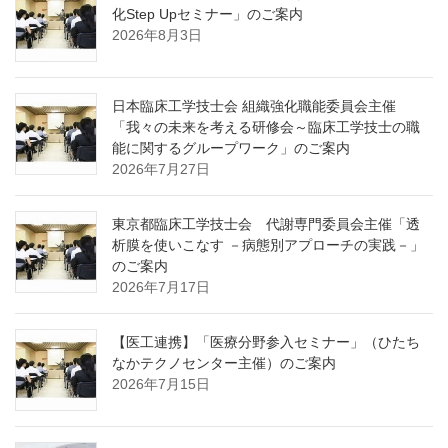
化Step Upセミナー」のご案内
2026年8月3日
日本臨床工学技士会 組織強化職能委員会主催
「我々の未来を考える研修会～臨床工学技士の職
能に関するグループワーク」のご案内
2026年7月27日
東京都臨床工学技士会 代謝専門委員会主催「透
析膜を使いこなす －病態別アプローチの実践－」
のご案内
2026年7月17日
【医工連携】「医療分野参入セミナー」（ひたち
なかテクノセンター主催）のご案内
2026年7月15日