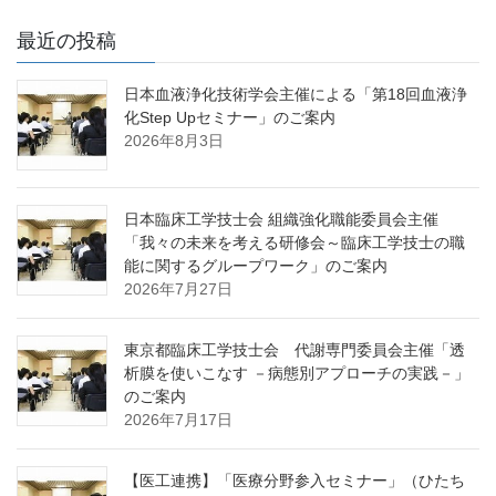
最近の投稿
日本血液浄化技術学会主催による「第18回血液浄
化Step Upセミナー」のご案内
2026年8月3日
日本臨床工学技士会 組織強化職能委員会主催
「我々の未来を考える研修会～臨床工学技士の職
能に関するグループワーク」のご案内
2026年7月27日
東京都臨床工学技士会 代謝専門委員会主催「透
析膜を使いこなす －病態別アプローチの実践－」
のご案内
2026年7月17日
【医工連携】「医療分野参入セミナー」（ひたち