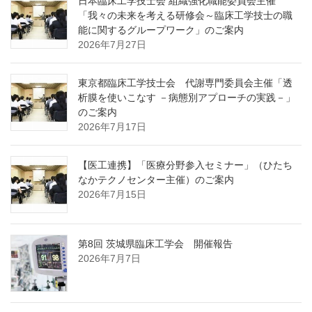
日本臨床工学技士会 組織強化職能委員会主催
「我々の未来を考える研修会～臨床工学技士の職
能に関するグループワーク」のご案内
2026年7月27日
東京都臨床工学技士会 代謝専門委員会主催「透
析膜を使いこなす －病態別アプローチの実践－」
のご案内
2026年7月17日
【医工連携】「医療分野参入セミナー」（ひたち
なかテクノセンター主催）のご案内
2026年7月15日
第8回 茨城県臨床工学会 開催報告
2026年7月7日