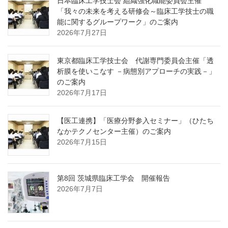
日本臨床工学技士会 組織強化職能委員会主催
「我々の未来を考える研修会～臨床工学技士の職
能に関するグループワーク」のご案内
2026年7月27日
東京都臨床工学技士会 代謝専門委員会主催「透
析膜を使いこなす －病態別アプローチの実践－」
のご案内
2026年7月17日
【医工連携】「医療分野参入セミナー」（ひたち
なかテクノセンター主催）のご案内
2026年7月15日
第8回 茨城県臨床工学会 開催報告
2026年7月7日