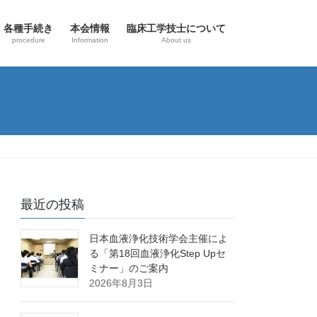
各種手続き
本会情報
臨床工学技士について
procedure
Information
About us
最近の投稿
日本血液浄化技術学会主催によ
る「第18回血液浄化Step Upセ
ミナー」のご案内
2026年8月3日