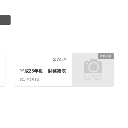
財務諸表
次の記事
平成25年度 財務諸表
2014年6月9日