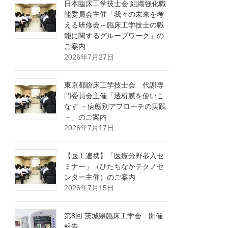
日本臨床工学技士会 組織強化職
能委員会主催「我々の未来を考
える研修会～臨床工学技士の職
能に関するグループワーク」の
ご案内
2026年7月27日
東京都臨床工学技士会 代謝専
門委員会主催「透析膜を使いこ
なす －病態別アプローチの実践
－」のご案内
2026年7月17日
【医工連携】「医療分野参入セ
ミナー」（ひたちなかテクノセ
ンター主催）のご案内
2026年7月15日
第8回 茨城県臨床工学会 開催
報告