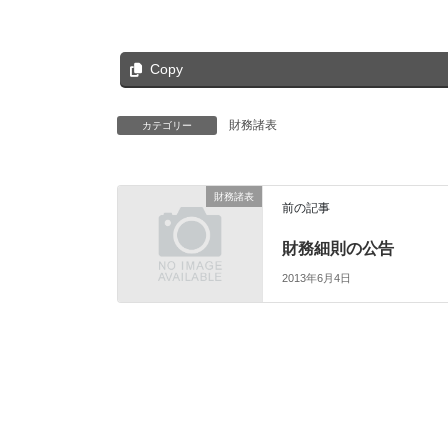
Copy
財務諸表
カテゴリー
財務諸表
前の記事
財務細則の公告
2013年6月4日