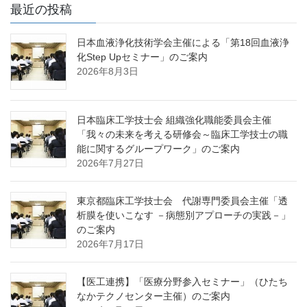
最近の投稿
日本血液浄化技術学会主催による「第18回血液浄
化Step Upセミナー」のご案内
2026年8月3日
日本臨床工学技士会 組織強化職能委員会主催
「我々の未来を考える研修会～臨床工学技士の職
能に関するグループワーク」のご案内
2026年7月27日
東京都臨床工学技士会 代謝専門委員会主催「透
析膜を使いこなす －病態別アプローチの実践－」
のご案内
2026年7月17日
【医工連携】「医療分野参入セミナー」（ひたち
なかテクノセンター主催）のご案内