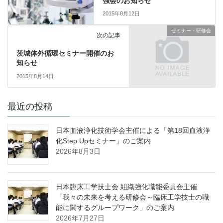
強会のお知らせ
2015年8月12日
セミナー・研修会
次の記事
茨城体外循環セミナー開催のお
知らせ
2015年8月14日
最近の投稿
日本血液浄化技術学会主催による「第18回血液浄
化Step Upセミナー」のご案内
2026年8月3日
日本臨床工学技士会 組織強化職能委員会主催
「我々の未来を考える研修会～臨床工学技士の職
能に関するグループワーク」のご案内
2026年7月27日