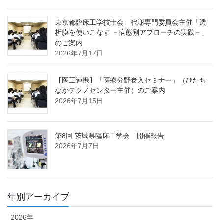
東京都臨床工学技士会 代謝専門委員会主催「透
析膜を使いこなす －病態別アプローチの実践－」
のご案内
2026年7月17日
【医工連携】「医療分野参入セミナー」（ひたち
なかテクノセンター主催）のご案内
2026年7月15日
第8回 茨城県臨床工学会 開催報告
2026年7月7日
年別アーカイブ
2026年