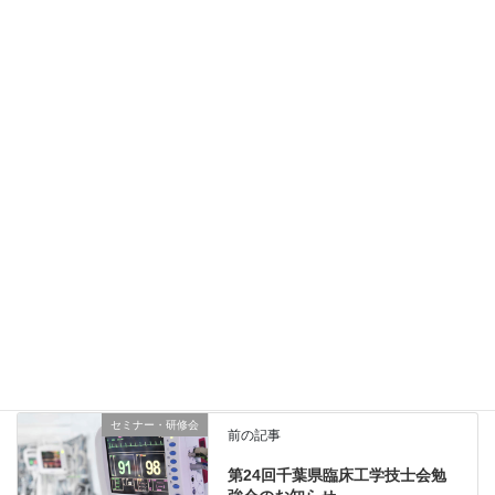
第７回透析装置メンテナンスセミナー開催されました。
詳しくは
こちら
Copy
お知らせ
カテゴリー
セミナー・研修会
前の記事
第24回千葉県臨床工学技士会勉