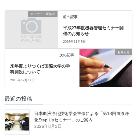
セミナー・研修会
前の記事
平成27年度機器管理セミナー開
催のお知らせ
2015年11月5日
お知らせ
次の記事
来年度よりつくば国際大学の学
科開設について
2015年12月11日
最近の投稿
日本血液浄化技術学会主催による「第18回血液浄
化Step Upセミナー」のご案内
2026年8月3日