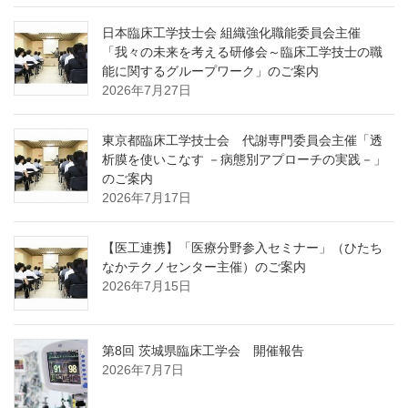
日本臨床工学技士会 組織強化職能委員会主催
「我々の未来を考える研修会～臨床工学技士の職
能に関するグループワーク」のご案内
2026年7月27日
東京都臨床工学技士会 代謝専門委員会主催「透
析膜を使いこなす －病態別アプローチの実践－」
のご案内
2026年7月17日
【医工連携】「医療分野参入セミナー」（ひたち
なかテクノセンター主催）のご案内
2026年7月15日
第8回 茨城県臨床工学会 開催報告
2026年7月7日