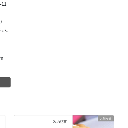
11
。）
さい。
om
お知らせ
次の記事