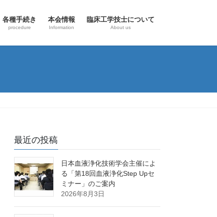
各種手続き
本会情報
臨床工学技士について
procedure
Information
About us
最近の投稿
日本血液浄化技術学会主催によ
る「第18回血液浄化Step Upセ
ミナー」のご案内
2026年8月3日