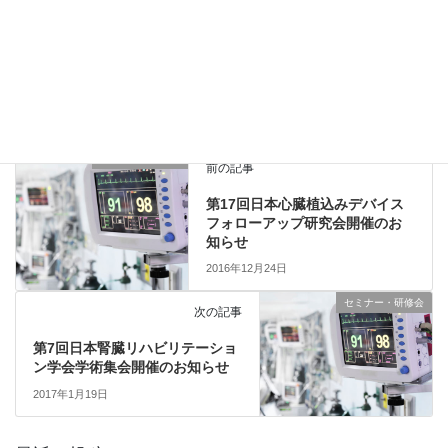
Copy
セミナー・研修会
、
他団体主催
カテゴリー
セミナー・研修会
前の記事
第17回日本心臓植込みデバイス
フォローアップ研究会開催のお
知らせ
2016年12月24日
セミナー・研修会
次の記事
第7回日本腎臓リハビリテーショ
ン学会学術集会開催のお知らせ
2017年1月19日