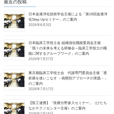
最近の投稿
日本血液浄化技術学会主催による「第18回血液浄
化Step Upセミナー」のご案内
2026年8月3日
日本臨床工学技士会 組織強化職能委員会主催
「我々の未来を考える研修会～臨床工学技士の職
能に関するグループワーク」のご案内
2026年7月27日
東京都臨床工学技士会 代謝専門委員会主催「透
析膜を使いこなす －病態別アプローチの実践－」
のご案内
2026年7月17日
【医工連携】「医療分野参入セミナー」（ひたち
なかテクノセンター主催）のご案内
2026年7月15日