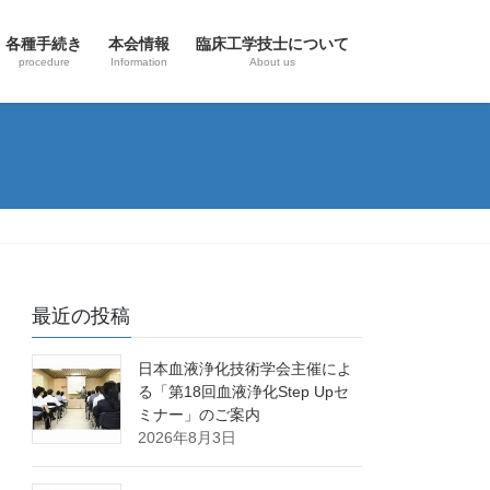
各種手続き
本会情報
臨床工学技士について
procedure
Information
About us
最近の投稿
日本血液浄化技術学会主催によ
る「第18回血液浄化Step Upセ
ミナー」のご案内
2026年8月3日