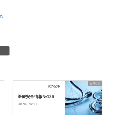
m/
お知らせ
次の記事
医療安全情報№126
2017年5月23日