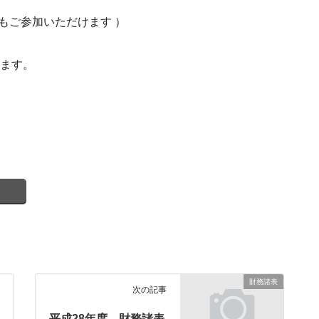
でもご参加いただけます ）
きます。
財務諸表
次の記事
平成28年度 財務諸表