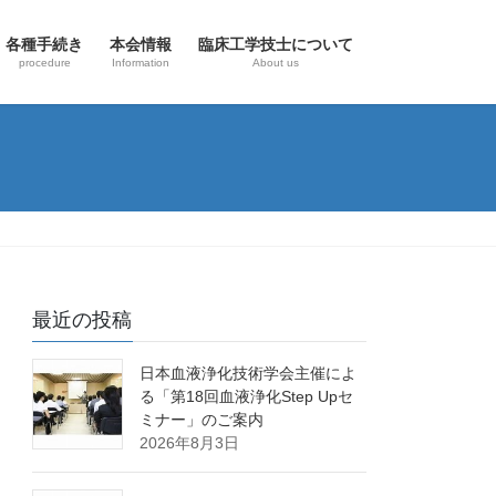
各種手続き
本会情報
臨床工学技士について
procedure
Information
About us
最近の投稿
日本血液浄化技術学会主催によ
る「第18回血液浄化Step Upセ
ミナー」のご案内
2026年8月3日