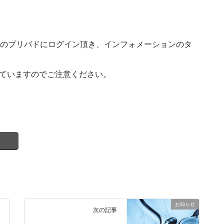
or.jp/ce/ のプリバドにログイン頂き、インフォメーションのタ
っていますのでご注意ください。
お知らせ
次の記事