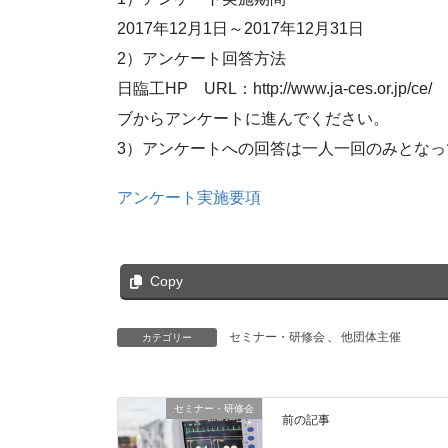
2017年12月1日～2017年12月31日
2）アンケート回答方法
日臨工HP URL：http://www.ja-ces.
ブからアンケートに進んでください。
3）アンケートへの回答は一人一回のみとな
アンケート実施要項
Copy
セミナー・研修会
、
他団体主催
カテゴリー
セミナー・研修会
前の記事