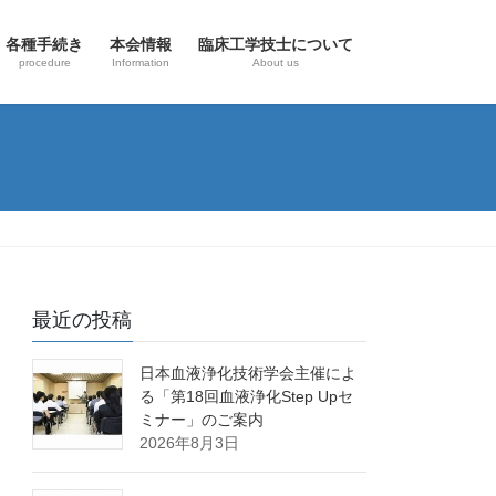
各種手続き
本会情報
臨床工学技士について
procedure
Information
About us
最近の投稿
日本血液浄化技術学会主催によ
る「第18回血液浄化Step Upセ
ミナー」のご案内
2026年8月3日