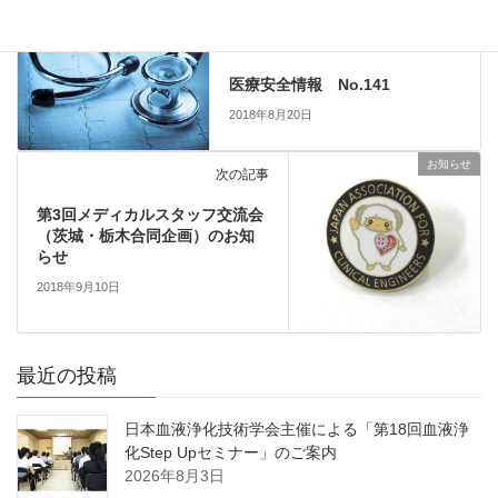
医療安全情報
前の記事
医療安全情報 No.141
2018年8月20日
お知らせ
次の記事
第3回メディカルスタッフ交流会
（茨城・栃木合同企画）のお知
らせ
2018年9月10日
最近の投稿
日本血液浄化技術学会主催による「第18回血液浄
化Step Upセミナー」のご案内
2026年8月3日