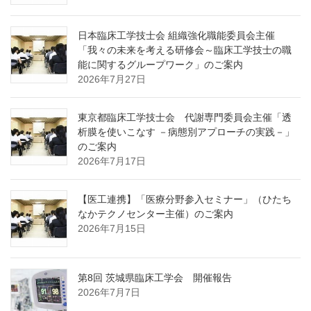
日本臨床工学技士会 組織強化職能委員会主催
「我々の未来を考える研修会～臨床工学技士の職
能に関するグループワーク」のご案内
2026年7月27日
東京都臨床工学技士会 代謝専門委員会主催「透
析膜を使いこなす －病態別アプローチの実践－」
のご案内
2026年7月17日
【医工連携】「医療分野参入セミナー」（ひたち
なかテクノセンター主催）のご案内
2026年7月15日
第8回 茨城県臨床工学会 開催報告
2026年7月7日