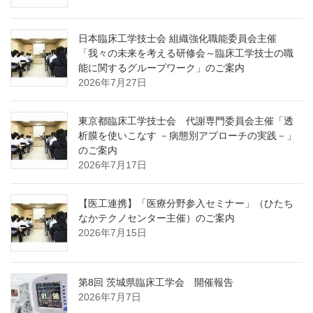
日本臨床工学技士会 組織強化職能委員会主催
「我々の未来を考える研修会～臨床工学技士の職
能に関するグループワーク」のご案内
2026年7月27日
東京都臨床工学技士会 代謝専門委員会主催「透
析膜を使いこなす －病態別アプローチの実践－」
のご案内
2026年7月17日
【医工連携】「医療分野参入セミナー」（ひたち
なかテクノセンター主催）のご案内
2026年7月15日
第8回 茨城県臨床工学会 開催報告
2026年7月7日