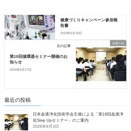
お知らせ
前の記事
健康づくりキャンペーン参加報
告書
2019年6月10日
お知らせ
次の記事
第10回循環器セミナー開催のお
知らせ
2019年6月17日
最近の投稿
日本血液浄化技術学会主催による「第18回血液浄
化Step Upセミナー」のご案内
2026年8月3日