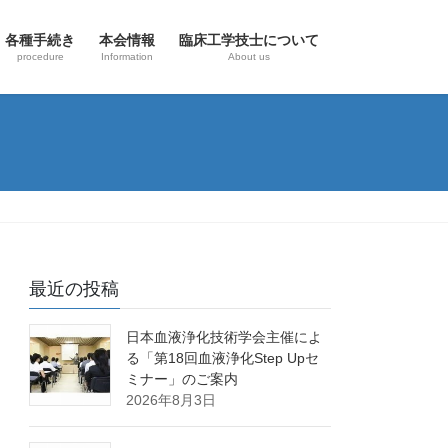
各種手続き
本会情報
臨床工学技士について
procedure
Information
About us
最近の投稿
日本血液浄化技術学会主催によ
る「第18回血液浄化Step Upセ
ミナー」のご案内
2026年8月3日