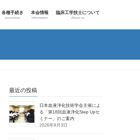
各種手続き
本会情報
臨床工学技士について
procedure
Information
About us
最近の投稿
日本血液浄化技術学会主催によ
る「第18回血液浄化Step Upセ
ミナー」のご案内
2026年8月3日