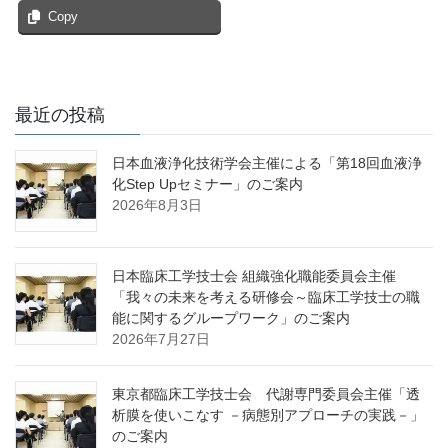
Copy
最近の投稿
日本血液浄化技術学会主催による「第18回血液浄
化Step Upセミナー」のご案内
2026年8月3日
日本臨床工学技士会 組織強化職能委員会主催
「我々の未来を考える研修会～臨床工学技士の職
能に関するグループワーク」のご案内
2026年7月27日
東京都臨床工学技士会 代謝専門委員会主催「透
析膜を使いこなす －病態別アプローチの実践－」
のご案内