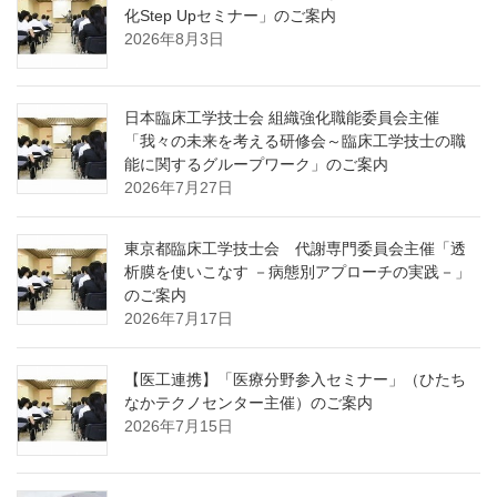
化Step Upセミナー」のご案内
2026年8月3日
日本臨床工学技士会 組織強化職能委員会主催
「我々の未来を考える研修会～臨床工学技士の職
能に関するグループワーク」のご案内
2026年7月27日
東京都臨床工学技士会 代謝専門委員会主催「透
析膜を使いこなす －病態別アプローチの実践－」
のご案内
2026年7月17日
【医工連携】「医療分野参入セミナー」（ひたち
なかテクノセンター主催）のご案内
2026年7月15日