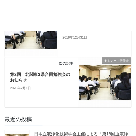
セミナー・研修会
前の記事
第29回茨城がん学会開催のお知
らせ
2019年12月31日
セミナー・研修会
次の記事
第2回 北関東3県合同勉強会の
お知らせ
2020年2月1日
最近の投稿
日本血液浄化技術学会主催による「第18回血液浄