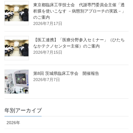
東京都臨床工学技士会 代謝専門委員会主催「透
析膜を使いこなす －病態別アプローチの実践－」
のご案内
2026年7月17日
【医工連携】「医療分野参入セミナー」（ひたち
なかテクノセンター主催）のご案内
2026年7月15日
第8回 茨城県臨床工学会 開催報告
2026年7月7日
年別アーカイブ
2026年