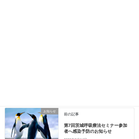
医療機関における人工呼吸器の取扱台数等に関する緊急調査 (依
頼)
PDFファイル
Copy
お知らせ
、
通知
カテゴリー
お知らせ
前の記事
第7回茨城呼吸療法セミナー参加
者へ感染予防のお知らせ