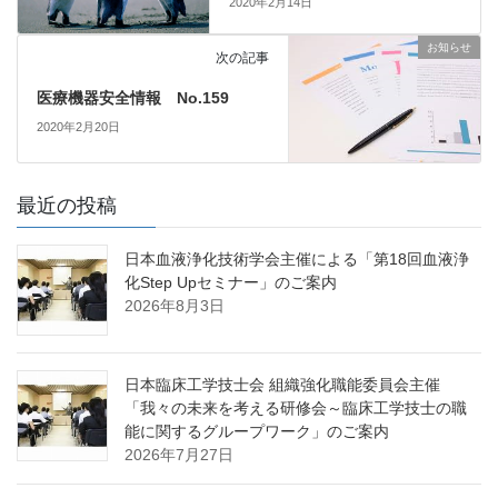
2020年2月14日
お知らせ
次の記事
医療機器安全情報 No.159
2020年2月20日
最近の投稿
日本血液浄化技術学会主催による「第18回血液浄
化Step Upセミナー」のご案内
2026年8月3日
日本臨床工学技士会 組織強化職能委員会主催
「我々の未来を考える研修会～臨床工学技士の職
能に関するグループワーク」のご案内
2026年7月27日