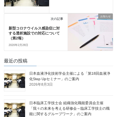
お知らせ
次の記事
新型コロナウイルス感染症に対
する透析施設での対応について
（第2報）
2020年2月28日
最近の投稿
日本血液浄化技術学会主催による「第18回血液浄
化Step Upセミナー」のご案内
2026年8月3日
日本臨床工学技士会 組織強化職能委員会主催
「我々の未来を考える研修会～臨床工学技士の職
能に関するグループワーク」のご案内