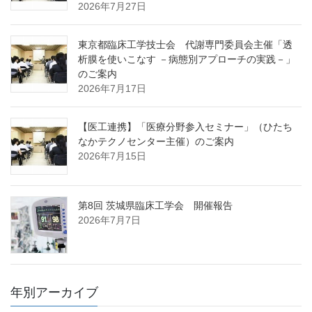
2026年7月27日
東京都臨床工学技士会 代謝専門委員会主催「透
析膜を使いこなす －病態別アプローチの実践－」
のご案内
2026年7月17日
【医工連携】「医療分野参入セミナー」（ひたち
なかテクノセンター主催）のご案内
2026年7月15日
第8回 茨城県臨床工学会 開催報告
2026年7月7日
年別アーカイブ