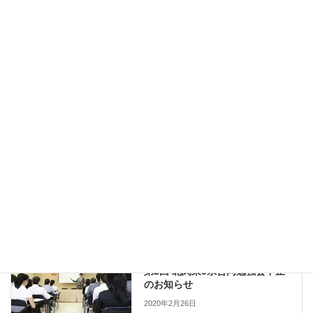
新型コロナウイルス感染症への対応について
日本臨床工学技士会
(外部サイト)
Copy
お知らせ
、
通知
カテゴリー
セミナー・研修会
前の記事
第2回 北関東3県合同勉強会中止
のお知らせ
2020年2月26日