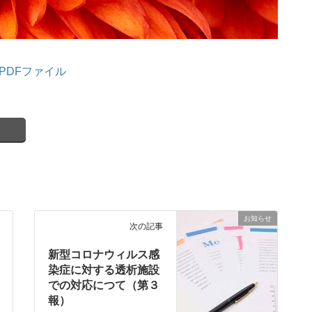
PDFファイル
お知らせ
次の記事
新型コロナウィルス感
染症に対する透析施設
での対応につて（第３
報）