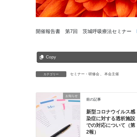
開催報告書 第7回 茨城呼吸療法セミナー
Copy
セミナー・研修会
、
本会主催
カテゴリー
お知らせ
前の記事
新型コロナウイルス感
染症に対する透析施設
での対応について（第
2報）