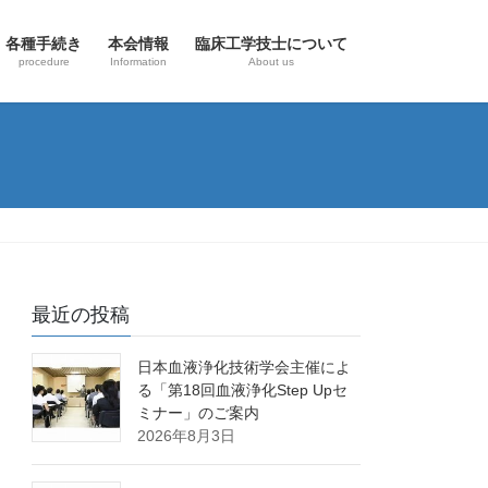
各種手続き
本会情報
臨床工学技士について
procedure
Information
About us
最近の投稿
日本血液浄化技術学会主催によ
る「第18回血液浄化Step Upセ
ミナー」のご案内
2026年8月3日