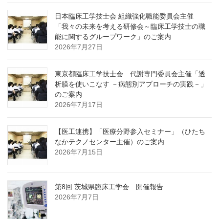
日本臨床工学技士会 組織強化職能委員会主催
「我々の未来を考える研修会～臨床工学技士の職
能に関するグループワーク」のご案内
2026年7月27日
東京都臨床工学技士会 代謝専門委員会主催「透
析膜を使いこなす －病態別アプローチの実践－」
のご案内
2026年7月17日
【医工連携】「医療分野参入セミナー」（ひたち
なかテクノセンター主催）のご案内
2026年7月15日
第8回 茨城県臨床工学会 開催報告
2026年7月7日