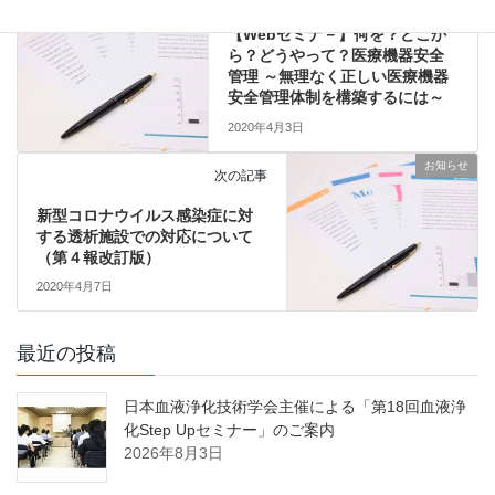
【Webセミナ－】何を？どこか
ら？どうやって？医療機器安全
管理 ～無理なく正しい医療機器
安全管理体制を構築するには～
2020年4月3日
お知らせ
次の記事
新型コロナウイルス感染症に対
する透析施設での対応について
（第４報改訂版）
2020年4月7日
最近の投稿
日本血液浄化技術学会主催による「第18回血液浄
化Step Upセミナー」のご案内
2026年8月3日