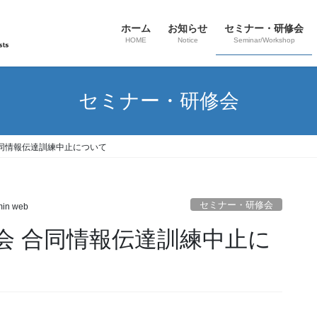
ホーム
お知らせ
セミナー・研修会
HOME
Notice
Seminar/Workshop
セミナー・研修会
同情報伝達訓練中止について
セミナー・研修会
in web
会 合同情報伝達訓練中止に