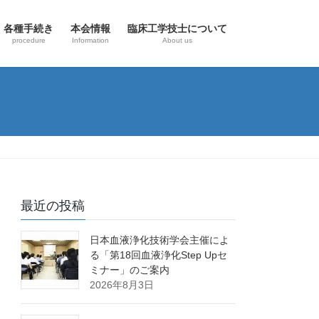
各種手続き
本会情報
臨床工学技士について
procedure
Information
About us
最近の投稿
日本血液浄化技術学会主催によ
る「第18回血液浄化Step Upセ
ミナー」のご案内
2026年8月3日