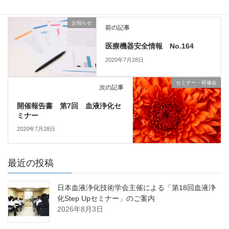
お知らせ
前の記事
医療機器安全情報 No.164
2020年7月28日
セミナー・研修会
次の記事
開催報告書 第7回 血液浄化セ
ミナー
2020年7月28日
最近の投稿
日本血液浄化技術学会主催による「第18回血液浄
化Step Upセミナー」のご案内
2026年8月3日