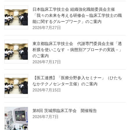
日本臨床工学技士会 組織強化職能委員会主催
「我々の未来を考える研修会～臨床工学技士の職
能に関するグループワーク」のご案内
2026年7月27日
東京都臨床工学技士会 代謝専門委員会主催「透
析膜を使いこなす －病態別アプローチの実践－」
のご案内
2026年7月17日
【医工連携】「医療分野参入セミナー」（ひたち
なかテクノセンター主催）のご案内
2026年7月15日
第8回 茨城県臨床工学会 開催報告
2026年7月7日