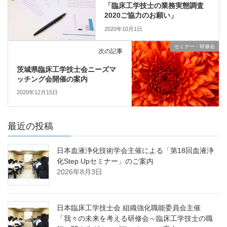
「臨床工学技士の業務実態調査
2020ご協力のお願い」
2020年10月1日
セミナー・研修会
次の記事
茨城県臨床工学技士会ニーズマ
ッチング会開催の案内
2020年12月15日
最近の投稿
日本血液浄化技術学会主催による「第18回血液浄
化Step Upセミナー」のご案内
2026年8月3日
日本臨床工学技士会 組織強化職能委員会主催
「我々の未来を考える研修会～臨床工学技士の職