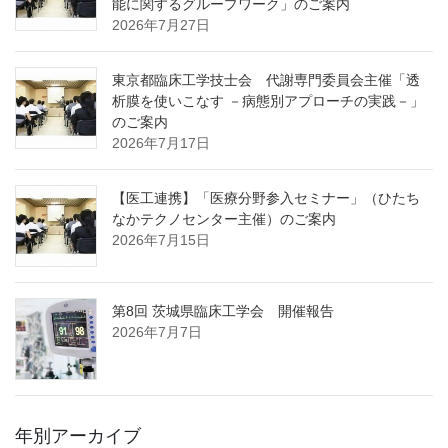
能に関するグループワーク」のご案内
2026年7月27日
東京都臨床工学技士会 代謝専門委員会主催「透
析膜を使いこなす －病態別アプローチの実践－」
のご案内
2026年7月17日
【医工連携】「医療分野参入セミナー」（ひたち
なかテクノセンター主催）のご案内
2026年7月15日
第8回 茨城県臨床工学会 開催報告
2026年7月7日
年別アーカイブ