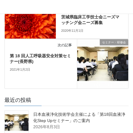
セミナー・研修会
前の記事
茨城県臨床工学技士会ニーズマ
ッチング会ニーズ募集
2020年11月1日
セミナー・研修会
次の記事
第 18 回人工呼吸器安全対策セミ
ナー(長野県)
2021年1月2日
最近の投稿
日本血液浄化技術学会主催による「第18回血液浄
化Step Upセミナー」のご案内
2026年8月3日