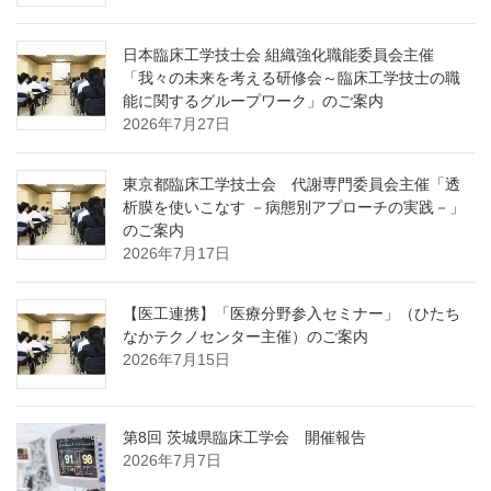
日本臨床工学技士会 組織強化職能委員会主催
「我々の未来を考える研修会～臨床工学技士の職
能に関するグループワーク」のご案内
2026年7月27日
東京都臨床工学技士会 代謝専門委員会主催「透
析膜を使いこなす －病態別アプローチの実践－」
のご案内
2026年7月17日
【医工連携】「医療分野参入セミナー」（ひたち
なかテクノセンター主催）のご案内
2026年7月15日
第8回 茨城県臨床工学会 開催報告
2026年7月7日