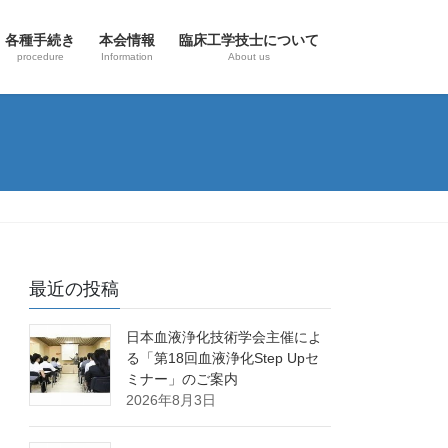
各種手続き
本会情報
臨床工学技士について
procedure
Information
About us
最近の投稿
日本血液浄化技術学会主催によ
る「第18回血液浄化Step Upセ
ミナー」のご案内
2026年8月3日