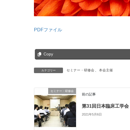
PDFファイル
Copy
セミナー・研修会
、
本会主催
カテゴリー
セミナー・研修会
前の記事
第31回日本臨床工学会
2021年5月6日