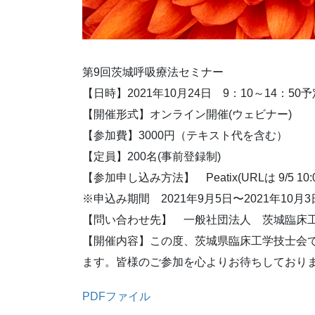
第9回茨城呼吸療法セミナー
【日時】2021年10月24日 9：10～14：50予
【開催形式】オンライン開催(ウェビナー)
【参加費】3000円（テキスト代を含む）
【定員】200名(事前登録制)
【参加申し込み方法】 Peatix(URLは 9/5 1
※申込み期間 2021年9月5日〜2021年10月3
【問い合わせ先】 一般社団法人 茨城臨床
【開催内容】この度、茨城県臨床工学技士会で
ます。皆様のご参加を心よりお待ちしており
PDFファイル