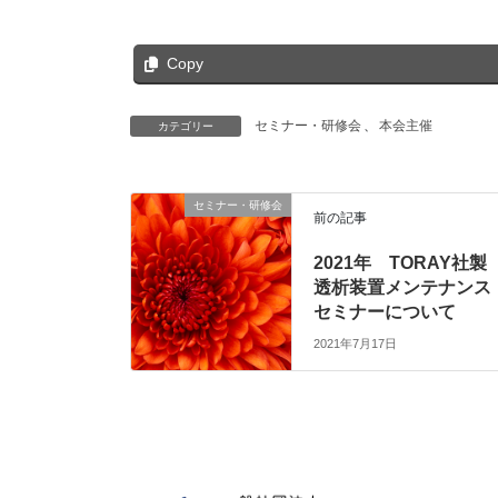
Copy
セミナー・研修会
、
本会主催
カテゴリー
セミナー・研修会
前の記事
2021年 TORAY社製
透析装置メンテナンス
セミナーについて
2021年7月17日