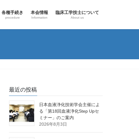
各種手続き
本会情報
臨床工学技士について
procedure
Information
About us
最近の投稿
日本血液浄化技術学会主催によ
る「第18回血液浄化Step Upセ
ミナー」のご案内
2026年8月3日