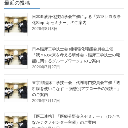
最近の投稿
日本血液浄化技術学会主催による「第18回血液浄
化Step Upセミナー」のご案内
2026年8月3日
日本臨床工学技士会 組織強化職能委員会主催
「我々の未来を考える研修会～臨床工学技士の職
能に関するグループワーク」のご案内
2026年7月27日
東京都臨床工学技士会 代謝専門委員会主催「透
析膜を使いこなす －病態別アプローチの実践－」
のご案内
2026年7月17日
【医工連携】「医療分野参入セミナー」（ひたち
なかテクノセンター主催）のご案内