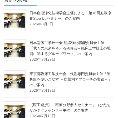
最近の投稿
日本血液浄化技術学会主催による「第18回血液浄
化Step Upセミナー」のご案内
2026年8月3日
日本臨床工学技士会 組織強化職能委員会主催
「我々の未来を考える研修会～臨床工学技士の職
能に関するグループワーク」のご案内
2026年7月27日
東京都臨床工学技士会 代謝専門委員会主催「透
析膜を使いこなす －病態別アプローチの実践－」
のご案内
2026年7月17日
【医工連携】「医療分野参入セミナー」（ひたち
なかテクノセンター主催）のご案内
2026年7月15日