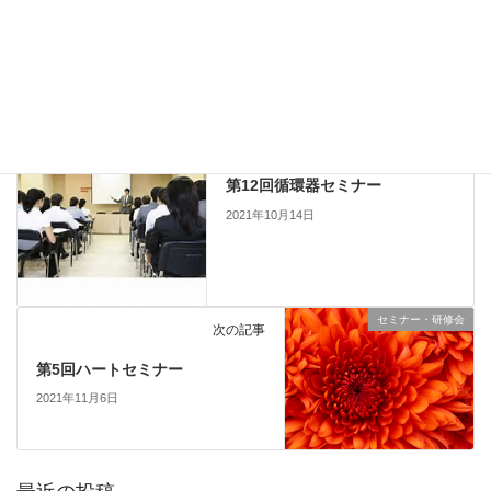
Copy
セミナー・研修会
、
他団体主催
カテゴリー
セミナー・研修会
前の記事
第12回循環器セミナー
2021年10月14日
セミナー・研修会
次の記事
第5回ハートセミナー
2021年11月6日