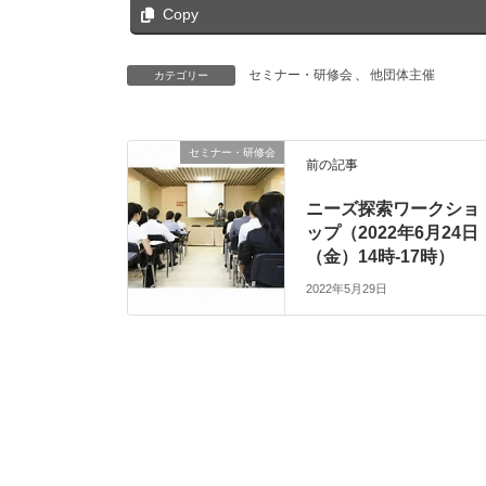
Copy
セミナー・研修会
、
他団体主催
カテゴリー
セミナー・研修会
前の記事
ニーズ探索ワークショ
ップ（2022年6月24日
（金）14時-17時）
2022年5月29日