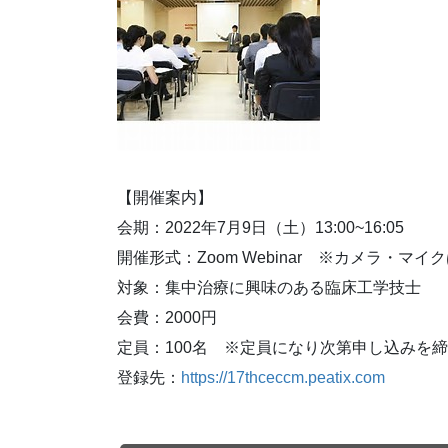
【開催案内】
会期：2022年7月9日（土）13:00~16:05
開催形式：Zoom Webinar ※カメラ・
対象：集中治療に興味のある臨床工学技士
会費：2000円
定員：100名 ※定員になり次第申し込みを
登録先：
https://17thceccm.peatix.com