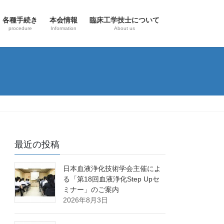
各種手続き
本会情報
臨床工学技士について
procedure
Information
About us
最近の投稿
日本血液浄化技術学会主催によ
る「第18回血液浄化Step Upセ
ミナー」のご案内
2026年8月3日