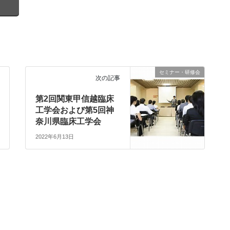
セミナー・研修会
次の記事
第2回関東甲信越臨床
工学会および第5回神
奈川県臨床工学会
2022年6月13日