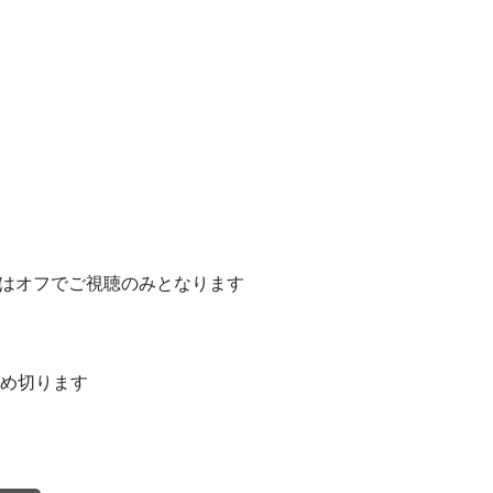
マイクはオフでご視聴のみとなります
締め切ります