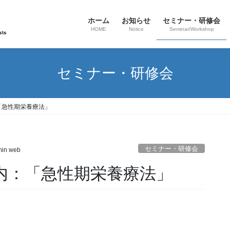
ホーム
お知らせ
セミナー・研修会
HOME
Notice
Seminar/Workshop
セミナー・研修会
：「急性期栄養療法」
セミナー・研修会
in web
案内：「急性期栄養療法」