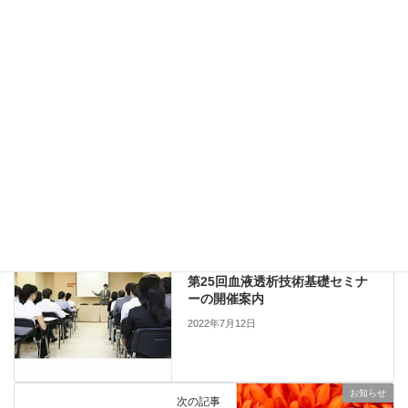
メールが届かない場合はお手数ですが、ポスターに記載されてい
るお問い合わせまでご連絡ください。
皆様のご参加、心よりお待ち申し上げます。
Copy
セミナー・研修会
、
他団体主催
カテゴリー
セミナー・研修会
前の記事
第25回血液透析技術基礎セミナ
ーの開催案内
2022年7月12日
お知らせ
次の記事