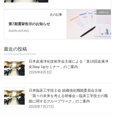
お知らせ
次の記事
第7期選挙告示のお知らせ
2022年10月26日
最近の投稿
日本血液浄化技術学会主催による「第18回血液浄
化Step Upセミナー」のご案内
2026年8月3日
日本臨床工学技士会 組織強化職能委員会主催
「我々の未来を考える研修会～臨床工学技士の職
能に関するグループワーク」のご案内
2026年7月27日