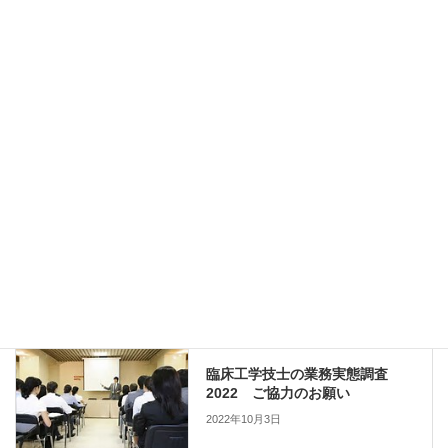
操作方法や操作時の注意点などについて各メーカに解説して頂き
ます。
全てのメーカを一度に学べるチャンスになりますので、ぜひご参
加いただければと思います。
https://peatix.com/event/3389637
Copy
セミナー・研修会
、
本会主催
カテゴリー
セミナー・研修会
前の記事
臨床工学技士の業務実態調査
2022 ご協力のお願い
2022年10月3日