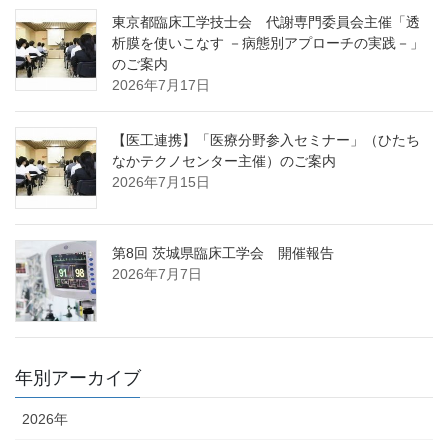
東京都臨床工学技士会 代謝専門委員会主催「透
析膜を使いこなす －病態別アプローチの実践－」
のご案内
2026年7月17日
【医工連携】「医療分野参入セミナー」（ひたち
なかテクノセンター主催）のご案内
2026年7月15日
第8回 茨城県臨床工学会 開催報告
2026年7月7日
年別アーカイブ
2026年