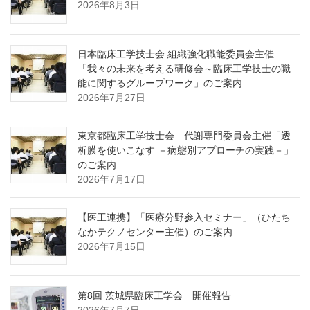
2026年8月3日
日本臨床工学技士会 組織強化職能委員会主催
「我々の未来を考える研修会～臨床工学技士の職
能に関するグループワーク」のご案内
2026年7月27日
東京都臨床工学技士会 代謝専門委員会主催「透
析膜を使いこなす －病態別アプローチの実践－」
のご案内
2026年7月17日
【医工連携】「医療分野参入セミナー」（ひたち
なかテクノセンター主催）のご案内
2026年7月15日
第8回 茨城県臨床工学会 開催報告