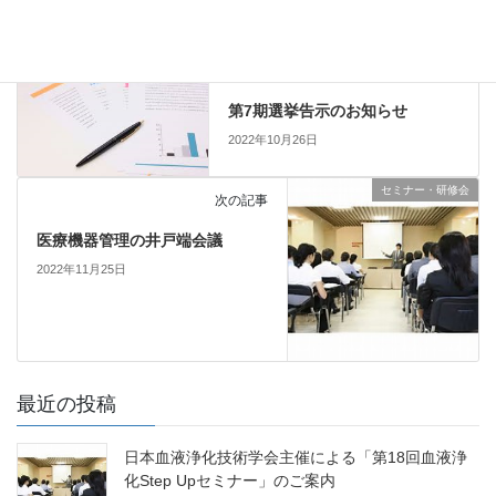
お知らせ
前の記事
第7期選挙告示のお知らせ
2022年10月26日
セミナー・研修会
次の記事
医療機器管理の井戸端会議
2022年11月25日
最近の投稿
日本血液浄化技術学会主催による「第18回血液浄
化Step Upセミナー」のご案内