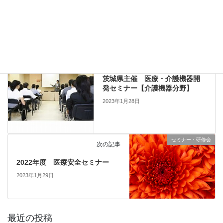
セミナー・研修会
、
他団体主催
カテゴリー
セミナー・研修会
前の記事
茨城県主催 医療・介護機器開
発セミナー【介護機器分野】
2023年1月28日
セミナー・研修会
次の記事
2022年度 医療安全セミナー
2023年1月29日
最近の投稿