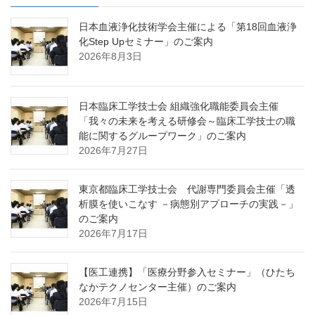
日本血液浄化技術学会主催による「第18回血液浄
化Step Upセミナー」のご案内
2026年8月3日
日本臨床工学技士会 組織強化職能委員会主催
「我々の未来を考える研修会～臨床工学技士の職
能に関するグループワーク」のご案内
2026年7月27日
東京都臨床工学技士会 代謝専門委員会主催「透
析膜を使いこなす －病態別アプローチの実践－」
のご案内
2026年7月17日
【医工連携】「医療分野参入セミナー」（ひたち
なかテクノセンター主催）のご案内
2026年7月15日