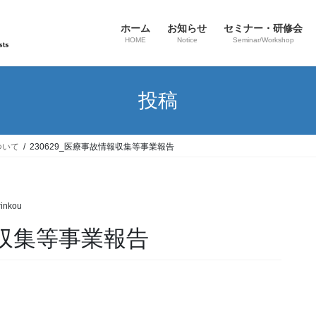
ホーム
お知らせ
セミナー・研修会
HOME
Notice
Seminar/Workshop
投稿
ついて
230629_医療事故情報収集等事業報告
rinkou
報収集等事業報告