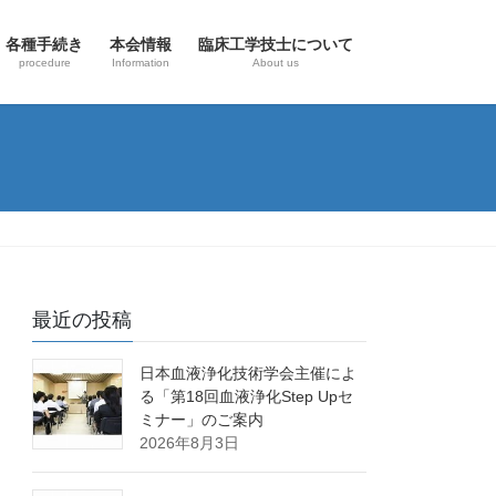
各種手続き
本会情報
臨床工学技士について
procedure
Information
About us
最近の投稿
日本血液浄化技術学会主催によ
る「第18回血液浄化Step Upセ
ミナー」のご案内
2026年8月3日