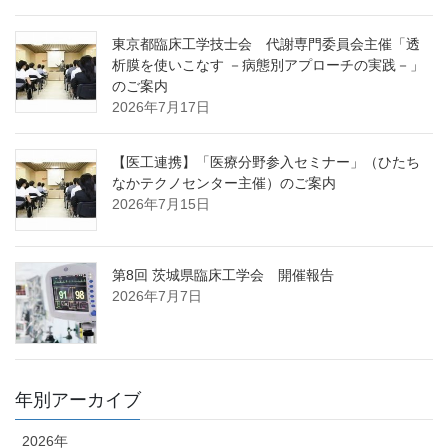
東京都臨床工学技士会 代謝専門委員会主催「透
析膜を使いこなす －病態別アプローチの実践－」
のご案内
2026年7月17日
【医工連携】「医療分野参入セミナー」（ひたち
なかテクノセンター主催）のご案内
2026年7月15日
第8回 茨城県臨床工学会 開催報告
2026年7月7日
年別アーカイブ
2026年