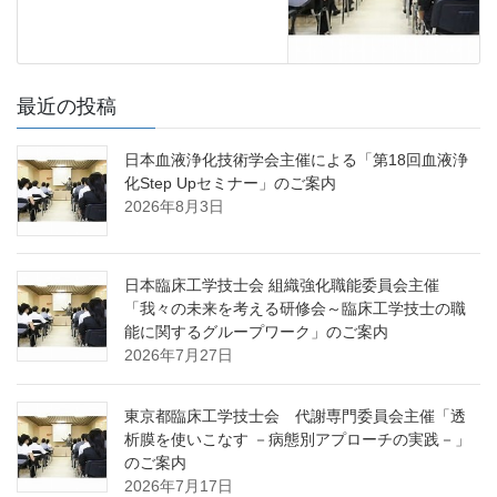
最近の投稿
日本血液浄化技術学会主催による「第18回血液浄
化Step Upセミナー」のご案内
2026年8月3日
日本臨床工学技士会 組織強化職能委員会主催
「我々の未来を考える研修会～臨床工学技士の職
能に関するグループワーク」のご案内
2026年7月27日
東京都臨床工学技士会 代謝専門委員会主催「透
析膜を使いこなす －病態別アプローチの実践－」
のご案内
2026年7月17日